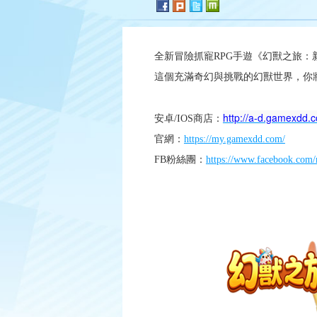
全新冒險抓寵RPG手遊《幻獸之旅
這個充滿奇幻與挑戰的幻獸世界，你
http://a-d.gamexdd
安卓/IOS商店：
官網：
https://my.gamexdd.com/
FB粉絲團：
https://www.facebook.com