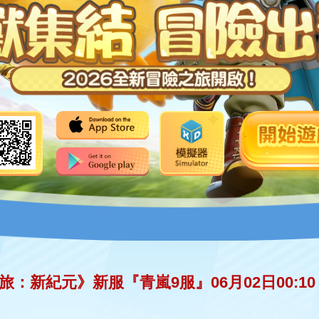
旅：新紀元》新服『青嵐9服』06月02日00:10