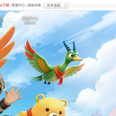
pp下載
|
客服中心
|
儲值兌換
所有遊戲
區
客服中心
OK
SERVICE