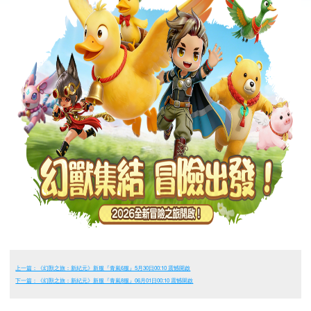
上一篇：《幻獸之旅：新紀元》新服『青嵐6服』5月30日00:10 震憾開啟
下一篇：《幻獸之旅：新紀元》新服『青嵐8服』06月01日00:10 震憾開啟