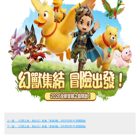
上一篇：《幻獸之旅：新紀元》新服『青嵐3服』5月27日00:10 震憾開啟
下一篇：《幻獸之旅：新紀元》新服『青嵐5服』5月29日00:10 震憾開啟